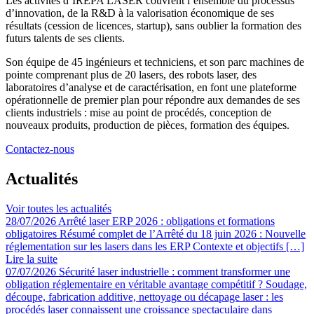
Les activités d’IREPA LASER couvrent l’ensemble du processus
d’innovation, de la R&D à la valorisation économique de ses
résultats (cession de licences, startup), sans oublier la formation des
futurs talents de ses clients.
Son équipe de 45 ingénieurs et techniciens, et son parc machines de
pointe comprenant plus de 20 lasers, des robots laser, des
laboratoires d’analyse et de caractérisation, en font une plateforme
opérationnelle de premier plan pour répondre aux demandes de ses
clients industriels : mise au point de procédés, conception de
nouveaux produits, production de pièces, formation des équipes.
Contactez-nous
Actualités
Voir toutes les actualités
28/07/2026
Arrêté laser ERP 2026 : obligations et formations
obligatoires
Résumé complet de l’Arrêté du 18 juin 2026 : Nouvelle
réglementation sur les lasers dans les ERP Contexte et objectifs […]
Lire la suite
07/07/2026
Sécurité laser industrielle : comment transformer une
obligation réglementaire en véritable avantage compétitif ?
Soudage,
découpe, fabrication additive, nettoyage ou décapage laser : les
procédés laser connaissent une croissance spectaculaire dans