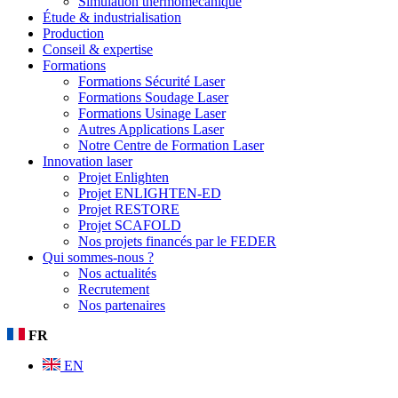
Simulation thermomécanique
Étude & industrialisation
Production
Conseil & expertise
Formations
Formations Sécurité Laser
Formations Soudage Laser
Formations Usinage Laser
Autres Applications Laser
Notre Centre de Formation Laser
Innovation laser
Projet Enlighten
Projet ENLIGHTEN-ED
Projet RESTORE
Projet SCAFOLD
Nos projets financés par le FEDER
Qui sommes-nous ?
Nos actualités
Recrutement
Nos partenaires
FR
EN