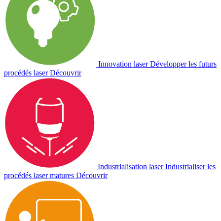
Innovation laser
Développer les futurs
procédés laser
Découvrir
Industrialisation laser
Industrialiser les
procédés laser matures
Découvrir