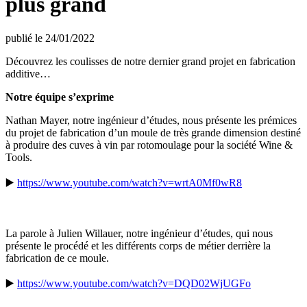
plus grand
publié le 24/01/2022
Découvrez les coulisses de notre dernier grand projet en fabrication
additive…
Notre équipe s’exprime
Nathan Mayer, notre ingénieur d’études, nous présente les prémices
du projet de fabrication d’un moule de très grande dimension destiné
à produire des cuves à vin par rotomoulage pour la société Wine &
Tools.
▶️
https://www.youtube.com/watch?v=wrtA0Mf0wR8
La parole à Julien Willauer, notre ingénieur d’études, qui nous
présente le procédé et les différents corps de métier derrière la
fabrication de ce moule.
▶️
https://www.youtube.com/watch?v=DQD02WjUGFo