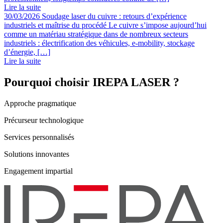
Lire la suite
30/03/2026
Soudage laser du cuivre : retours d’expérience
industriels et maîtrise du procédé
Le cuivre s’impose aujourd’hui
comme un matériau stratégique dans de nombreux secteurs
industriels : électrification des véhicules, e-mobility, stockage
d’énergie, […]
Lire la suite
Pourquoi choisir IREPA LASER ?
Approche pragmatique
Précurseur technologique
Services personnalisés
Solutions innovantes
Engagement impartial