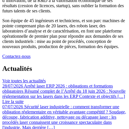
d’innovation, de la R&D à la valorisation économique de ses
résultats (cession de licences, startup), sans oublier la formation des
futurs talents de ses clients.
Son équipe de 45 ingénieurs et techniciens, et son parc machines de
pointe comprenant plus de 20 lasers, des robots laser, des
laboratoires d’analyse et de caractérisation, en font une plateforme
opérationnelle de premier plan pour répondre aux demandes de ses
clients industriels : mise au point de procédés, conception de
nouveaux produits, production de pièces, formation des équipes.
Contactez-nous
Actualités
Voir toutes les actualités
28/07/2026
Arrêté laser ERP 2026 : obligations et formations
obligatoires
Résumé complet de l’Arrêté du 18 juin 2026 : Nouvelle
réglementation sur les lasers dans les ERP Contexte et objectifs […]
Lire la suite
07/07/2026
Sécurité laser industrielle : comment transformer une
obligation réglementaire en véritable avantage compétitif ?
Soudage,
découpe, fabrication additive, nettoyage ou décapage laser : les
procédés laser connaissent une croissance spectaculaire dans
l'industrie. Mais derrière […]