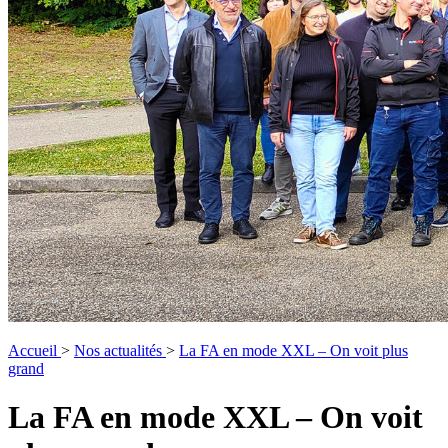
Accueil
>
Nos actualités
>
La FA en mode XXL – On voit plus
grand
La FA en mode XXL – On voit