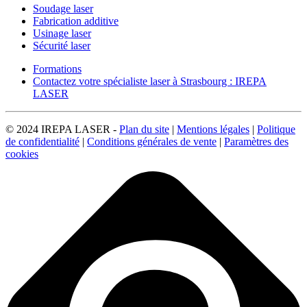
Soudage laser
Fabrication additive
Usinage laser
Sécurité laser
Formations
Contactez votre spécialiste laser à Strasbourg : IREPA
LASER
© 2024 IREPA LASER -
Plan du site
|
Mentions légales
|
Politique
de confidentialité
|
Conditions générales de vente
|
Paramètres des
cookies