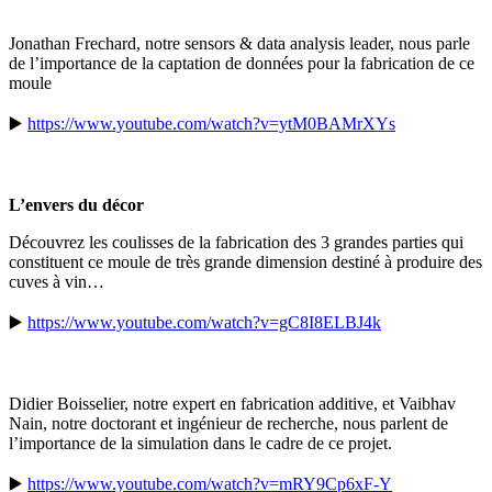
Jonathan Frechard, notre sensors & data analysis leader, nous parle
de l’importance de la captation de données pour la fabrication de ce
moule
▶️
https://www.youtube.com/watch?v=ytM0BAMrXYs
L’envers du décor
Découvrez les coulisses de la fabrication des 3 grandes parties qui
constituent ce moule de très grande dimension destiné à produire des
cuves à vin…
▶️
https://www.youtube.com/watch?v=gC8I8ELBJ4k
Didier Boisselier, notre expert en fabrication additive, et Vaibhav
Nain, notre doctorant et ingénieur de recherche, nous parlent de
l’importance de la simulation dans le cadre de ce projet.
▶️
https://www.youtube.com/watch?v=mRY9Cp6xF-Y