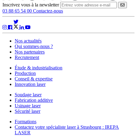
Inscrivez vous à la newsletter
VALID
03 88 65 54 00
Contactez-nous
Nos actualités
Qui sommes-nous ?
Nos partenaires
Recrutement
Étude & industrialisation
Production
Conseil & expertise
Innovation laser
Soudage laser
Fabrication additive
Usinage laser
Sécurité laser
Formations
Contactez votre spécialiste laser à Strasbourg : IREPA
LASER