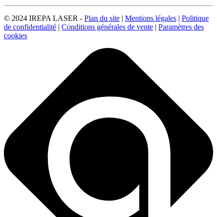
© 2024 IREPA LASER -
Plan du site
|
Mentions légales
|
Politique
de confidentialité
|
Conditions générales de vente
|
Paramètres des
cookies