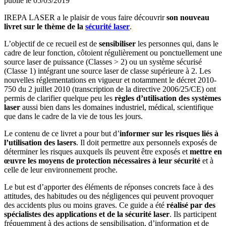
publié le 05/03/2019
IREPA LASER a le plaisir de vous faire découvrir
son nouveau
livret sur le thème de la
sécurité laser
.
L’objectif de ce recueil est de
sensibiliser
les personnes qui, dans le
cadre de leur fonction, côtoient régulièrement ou ponctuellement une
source laser de puissance (Classes > 2) ou un système sécurisé
(Classe 1) intégrant une source laser de classe supérieure à 2. Les
nouvelles réglementations en vigueur et notamment le décret 2010-
750 du 2 juillet 2010 (transcription de la directive 2006/25/CE) ont
permis de clarifier quelque peu les
règles d’utilisation des systèmes
laser
aussi bien dans les domaines industriel, médical, scientifique
que dans le cadre de la vie de tous les jours.
Le contenu de ce livret a pour but d’
informer sur les risques liés à
l’utilisation des lasers
. Il doit permettre aux personnels exposés de
déterminer les risques auxquels ils peuvent être exposés et
mettre en
œuvre les moyens de protection nécessaires à leur sécurité
et à
celle de leur environnement proche.
Le but est d’apporter des éléments de réponses concrets face à des
attitudes, des habitudes ou des négligences qui peuvent provoquer
des accidents plus ou moins graves. Ce guide a été
réalisé par des
spécialistes des applications et de la sécurité laser
. Ils participent
fréquemment à des actions de sensibilisation, d’information et de