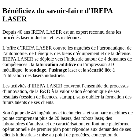
Bénéficiez du savoir-faire d'IREPA
LASER
Depuis 40 ans IREPA LASER est un expert reconnu dans les
procédés laser industriel et les matériaux.
L’offre d’IREPA LASER couvre les marchés de l’aéronautique, de
l’automobile, de l’énergie, des biens d’équipement et de la défense.
IREPA LASER se déploie vers l’industrie autour de 4 domaines de
compétences : la
fabrication additive
ou l’impression 3D
métallique, le s
oudage
, l’
usinage
laser et la
sécurité
liée à
l’utilisation des lasers industriels.
Les activités d’IREPA LASER couvrent l’ensemble du processus
d’innovation, de la R&D à la valorisation économique de ses
résultats (cession de licences, startup), sans oublier la formation des
futurs talents de ses clients.
Son équipe de 45 ingénieurs et techniciens, et son parc machines de
pointe comprenant plus de 20 lasers, des robots laser, des
laboratoires d’analyse et de caractérisation, en font une plateforme
opérationnelle de premier plan pour répondre aux demandes de ses
clients industriels : mise au point de procédés, conception de