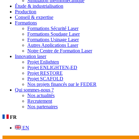
Simulation thermomécanique
Étude & industrialisation
Production
Conseil & expertise
Formations
Formations Sécurité Laser
Formations Soudage Laser
Formations Usinage Laser
Autres Applications Laser
Notre Centre de Formation Laser
Innovation laser
Projet Enlighten
Projet ENLIGHTEN-ED
Projet RESTORE
Projet SCAFOLD
Nos projets financés par le FEDER
Qui sommes-nous ?
Nos actualités
Recrutement
Nos partenaires
FR
EN