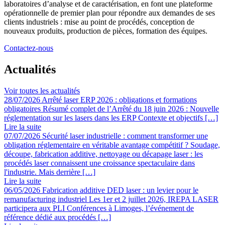
laboratoires d’analyse et de caractérisation, en font une plateforme
opérationnelle de premier plan pour répondre aux demandes de ses
clients industriels : mise au point de procédés, conception de
nouveaux produits, production de pièces, formation des équipes.
Contactez-nous
Actualités
Voir toutes les actualités
28/07/2026
Arrêté laser ERP 2026 : obligations et formations
obligatoires
Résumé complet de l’Arrêté du 18 juin 2026 : Nouvelle
réglementation sur les lasers dans les ERP Contexte et objectifs […]
Lire la suite
07/07/2026
Sécurité laser industrielle : comment transformer une
obligation réglementaire en véritable avantage compétitif ?
Soudage,
découpe, fabrication additive, nettoyage ou décapage laser : les
procédés laser connaissent une croissance spectaculaire dans
l'industrie. Mais derrière […]
Lire la suite
06/05/2026
Fabrication additive DED laser : un levier pour le
remanufacturing industriel
Les 1er et 2 juillet 2026, IREPA LASER
participera aux PLI Conférences à Limoges, l’événement de
référence dédié aux procédés […]