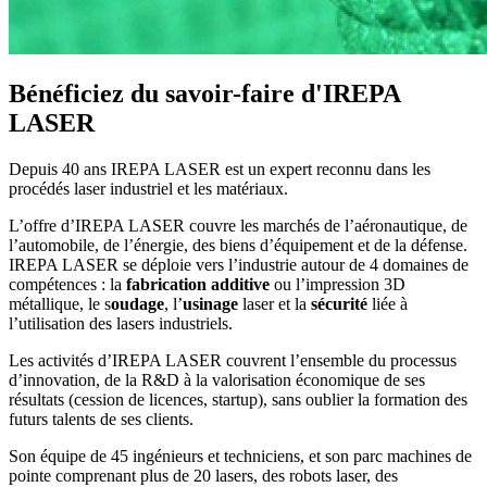
Bénéficiez du savoir-faire d'IREPA
LASER
Depuis 40 ans IREPA LASER est un expert reconnu dans les
procédés laser industriel et les matériaux.
L’offre d’IREPA LASER couvre les marchés de l’aéronautique, de
l’automobile, de l’énergie, des biens d’équipement et de la défense.
IREPA LASER se déploie vers l’industrie autour de 4 domaines de
compétences : la
fabrication additive
ou l’impression 3D
métallique, le s
oudage
, l’
usinage
laser et la
sécurité
liée à
l’utilisation des lasers industriels.
Les activités d’IREPA LASER couvrent l’ensemble du processus
d’innovation, de la R&D à la valorisation économique de ses
résultats (cession de licences, startup), sans oublier la formation des
futurs talents de ses clients.
Son équipe de 45 ingénieurs et techniciens, et son parc machines de
pointe comprenant plus de 20 lasers, des robots laser, des