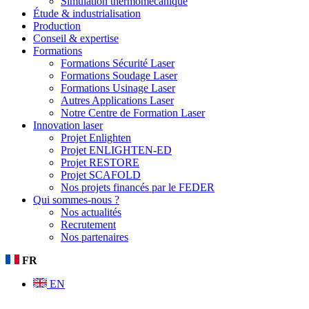
Simulation thermomécanique
Étude & industrialisation
Production
Conseil & expertise
Formations
Formations Sécurité Laser
Formations Soudage Laser
Formations Usinage Laser
Autres Applications Laser
Notre Centre de Formation Laser
Innovation laser
Projet Enlighten
Projet ENLIGHTEN-ED
Projet RESTORE
Projet SCAFOLD
Nos projets financés par le FEDER
Qui sommes-nous ?
Nos actualités
Recrutement
Nos partenaires
FR
EN