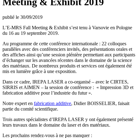
Meeting & Exhibit 2019
publié le 30/09/2019
L’E-MRS Fall Meeting & Exhibit s’est tenu à Varsovie en Pologne
du 16 au 19 septembre 2019.
Au programme de cette conférence internationale : 22 colloques
parallèles avec des conférenciers invités, des présentations orales et
des affiches ainsi qu’une session plénière permettant aux participants
d’échanger sur les avancées récentes dans le domaine de la science
des matériaux. De nombreux produits et services ont également été
mis en lumière grâce à une exposition.
Dans ce cadre, IREPA LASER a co-organisé – avec le CIRTES,
SIRRIS et AIMEN – la session de conférence : « Impression 3D et
fabrication additive pour l’industrie du futur ».
Notre expert en
fabrication additive
, Didier BOISSELIER, faisait
partie du comité scientifique.
Trois autres spécialistes d’IREPA LASER y ont également présenté
leurs travaux dans le domaine du laser et des matériaux.
Les prochains rendez-vous à ne pas manquer :