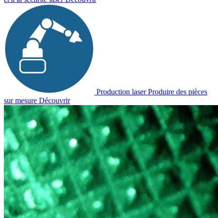
Production laser
Produire des pièces
sur mesure
Découvrir