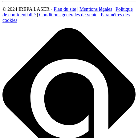
© 2024 IREPA LASER -
Plan du site
|
Mentions légales
|
Politique
de confidentialité
|
Conditions générales de vente
|
Paramètres des
cookies