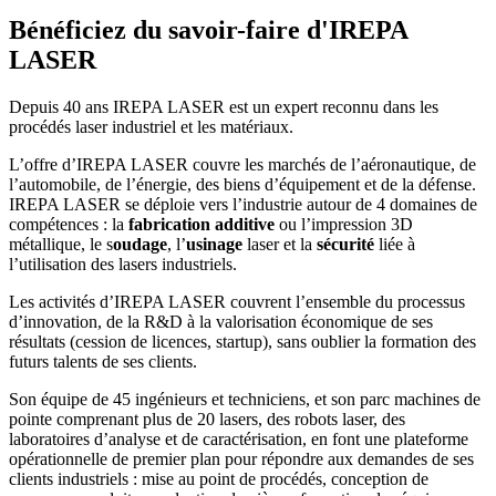
Bénéficiez du savoir-faire d'IREPA
LASER
Depuis 40 ans IREPA LASER est un expert reconnu dans les
procédés laser industriel et les matériaux.
L’offre d’IREPA LASER couvre les marchés de l’aéronautique, de
l’automobile, de l’énergie, des biens d’équipement et de la défense.
IREPA LASER se déploie vers l’industrie autour de 4 domaines de
compétences : la
fabrication additive
ou l’impression 3D
métallique, le s
oudage
, l’
usinage
laser et la
sécurité
liée à
l’utilisation des lasers industriels.
Les activités d’IREPA LASER couvrent l’ensemble du processus
d’innovation, de la R&D à la valorisation économique de ses
résultats (cession de licences, startup), sans oublier la formation des
futurs talents de ses clients.
Son équipe de 45 ingénieurs et techniciens, et son parc machines de
pointe comprenant plus de 20 lasers, des robots laser, des
laboratoires d’analyse et de caractérisation, en font une plateforme
opérationnelle de premier plan pour répondre aux demandes de ses
clients industriels : mise au point de procédés, conception de