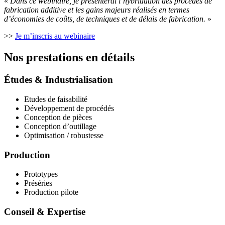
«
Dans ce webinaire, je présenterai l’hybridation des procédés de
fabrication additive et les gains majeurs réalisés en termes
d’économies de coûts, de techniques et de délais de fabrication.
»
>>
Je m’inscris au webinaire
Nos prestations en détails
Études & Industrialisation
Etudes de faisabilité
Développement de procédés
Conception de pièces
Conception d’outillage
Optimisation / robustesse
Production
Prototypes
Préséries
Production pilote
Conseil & Expertise