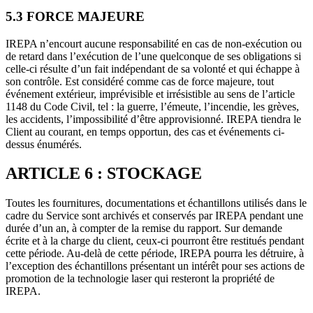
5.3 FORCE MAJEURE
IREPA n’encourt aucune responsabilité en cas de non-exécution ou
de retard dans l’exécution de l’une quelconque de ses obligations si
celle-ci résulte d’un fait indépendant de sa volonté et qui échappe à
son contrôle. Est considéré comme cas de force majeure, tout
événement extérieur, imprévisible et irrésistible au sens de l’article
1148 du Code Civil, tel : la guerre, l’émeute, l’incendie, les grèves,
les accidents, l’impossibilité d’être approvisionné. IREPA tiendra le
Client au courant, en temps opportun, des cas et événements ci-
dessus énumérés.
ARTICLE 6 : STOCKAGE
Toutes les fournitures, documentations et échantillons utilisés dans le
cadre du Service sont archivés et conservés par IREPA pendant une
durée d’un an, à compter de la remise du rapport. Sur demande
écrite et à la charge du client, ceux-ci pourront être restitués pendant
cette période. Au-delà de cette période, IREPA pourra les détruire, à
l’exception des échantillons présentant un intérêt pour ses actions de
promotion de la technologie laser qui resteront la propriété de
IREPA.