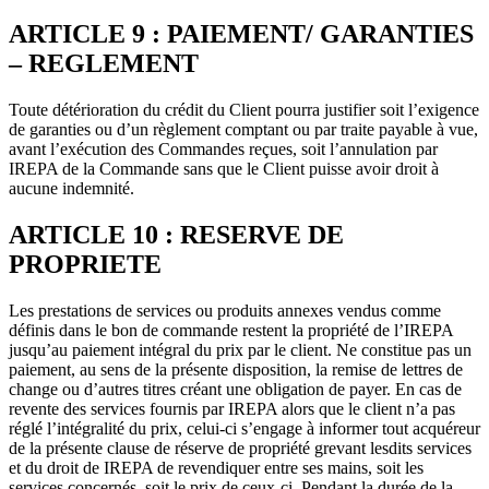
ARTICLE 9 : PAIEMENT/ GARANTIES
– REGLEMENT
Toute détérioration du crédit du Client pourra justifier soit l’exigence
de garanties ou d’un règlement comptant ou par traite payable à vue,
avant l’exécution des Commandes reçues, soit l’annulation par
IREPA de la Commande sans que le Client puisse avoir droit à
aucune indemnité.
ARTICLE 10 : RESERVE DE
PROPRIETE
Les prestations de services ou produits annexes vendus comme
définis dans le bon de commande restent la propriété de l’IREPA
jusqu’au paiement intégral du prix par le client. Ne constitue pas un
paiement, au sens de la présente disposition, la remise de lettres de
change ou d’autres titres créant une obligation de payer. En cas de
revente des services fournis par IREPA alors que le client n’a pas
réglé l’intégralité du prix, celui-ci s’engage à informer tout acquéreur
de la présente clause de réserve de propriété grevant lesdits services
et du droit de IREPA de revendiquer entre ses mains, soit les
services concernés, soit le prix de ceux-ci. Pendant la durée de la