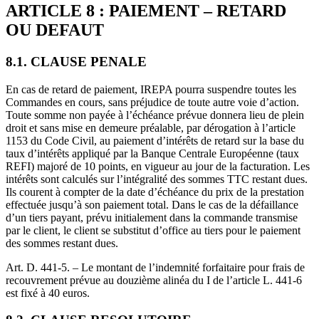
ARTICLE 8 : PAIEMENT – RETARD
OU DEFAUT
8.1. CLAUSE PENALE
En cas de retard de paiement, IREPA pourra suspendre toutes les
Commandes en cours, sans préjudice de toute autre voie d’action.
Toute somme non payée à l’échéance prévue donnera lieu de plein
droit et sans mise en demeure préalable, par dérogation à l’article
1153 du Code Civil, au paiement d’intérêts de retard sur la base du
taux d’intérêts appliqué par la Banque Centrale Européenne (taux
REFI) majoré de 10 points, en vigueur au jour de la facturation. Les
intérêts sont calculés sur l’intégralité des sommes TTC restant dues.
Ils courent à compter de la date d’échéance du prix de la prestation
effectuée jusqu’à son paiement total. Dans le cas de la défaillance
d’un tiers payant, prévu initialement dans la commande transmise
par le client, le client se substitut d’office au tiers pour le paiement
des sommes restant dues.
Art. D. 441-5. – Le montant de l’indemnité forfaitaire pour frais de
recouvrement prévue au douzième alinéa du I de l’article L. 441-6
est fixé à 40 euros.