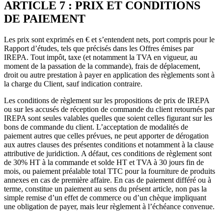
ARTICLE 7 : PRIX ET CONDITIONS
DE PAIEMENT
Les prix sont exprimés en € et s’entendent nets, port compris pour le
Rapport d’études, tels que précisés dans les Offres émises par
IREPA. Tout impôt, taxe (et notamment la TVA en vigueur, au
moment de la passation de la commande), frais de déplacement,
droit ou autre prestation à payer en application des règlements sont à
la charge du Client, sauf indication contraire.
Les conditions de règlement sur les propositions de prix de IREPA
ou sur les accusés de réception de commande du client retournés par
IREPA sont seules valables quelles que soient celles figurant sur les
bons de commande du client. L’acceptation de modalités de
paiement autres que celles prévues, ne peut apporter de dérogation
aux autres clauses des présentes conditions et notamment à la clause
attributive de juridiction. A défaut, ces conditions de règlement sont
de 30% HT à la commande et solde HT et TVA à 30 jours fin de
mois, ou paiement préalable total TTC pour la fourniture de produits
annexes en cas de première affaire. En cas de paiement différé ou à
terme, constitue un paiement au sens du présent article, non pas la
simple remise d’un effet de commerce ou d’un chèque impliquant
une obligation de payer, mais leur règlement à l’échéance convenue.