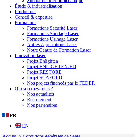
Simulation thermomécanique
Étude & industrialisation
Production
Conseil & expertise
Formations
Formations Sécurité Laser
Formations Soudage Laser
Formations Usinage Laser
Autres Applications Laser
Notre Centre de Formation Laser
Innovation laser
Projet Enlighten
Projet ENLIGHTEN-ED
Projet RESTORE
Projet SCAFOLD
Nos projets financés par le FEDER
Qui sommes-nous ?
Nos actualités
Recrutement
Nos partenaires
FR
EN
Accueil
>
Conditions générales de vente