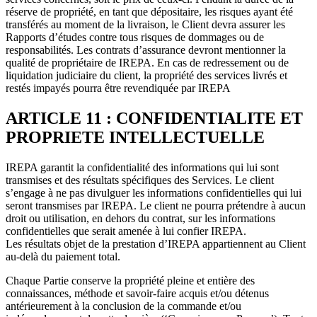
réserve de propriété, en tant que dépositaire, les risques ayant été
transférés au moment de la livraison, le Client devra assurer les
Rapports d’études contre tous risques de dommages ou de
responsabilités. Les contrats d’assurance devront mentionner la
qualité de propriétaire de IREPA. En cas de redressement ou de
liquidation judiciaire du client, la propriété des services livrés et
restés impayés pourra être revendiquée par IREPA
ARTICLE 11 : CONFIDENTIALITE ET
PROPRIETE INTELLECTUELLE
IREPA garantit la confidentialité des informations qui lui sont
transmises et des résultats spécifiques des Services. Le client
s’engage à ne pas divulguer les informations confidentielles qui lui
seront transmises par IREPA. Le client ne pourra prétendre à aucun
droit ou utilisation, en dehors du contrat, sur les informations
confidentielles que serait amenée à lui confier IREPA.
Les résultats objet de la prestation d’IREPA appartiennent au Client
au-delà du paiement total.
Chaque Partie conserve la propriété pleine et entière des
connaissances, méthode et savoir-faire acquis et/ou détenus
antérieurement à la conclusion de la commande et/ou