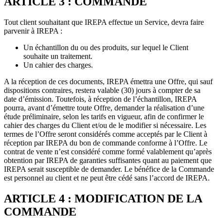
ARTICLE 3 : COMMANDE
Tout client souhaitant que IREPA effectue un Service, devra faire
parvenir à IREPA :
Un échantillon du ou des produits, sur lequel le Client
souhaite un traitement.
Un cahier des charges.
A la réception de ces documents, IREPA émettra une Offre, qui sauf
dispositions contraires, restera valable (30) jours à compter de sa
date d’émission. Toutefois, à réception de l’échantillon, IREPA
pourra, avant d’émettre toute Offre, demander la réalisation d’une
étude préliminaire, selon les tarifs en vigueur, afin de confirmer le
cahier des charges du Client et/ou de le modifier si nécessaire. Les
termes de l’Offre seront considérés comme acceptés par le Client à
réception par IREPA du bon de commande conforme à l’Offre. Le
contrat de vente n’est considéré comme formé valablement qu’après
obtention par IREPA de garanties suffisantes quant au paiement que
IREPA serait susceptible de demander. Le bénéfice de la Commande
est personnel au client et ne peut être cédé sans l’accord de IREPA.
ARTICLE 4 : MODIFICATION DE LA
COMMANDE