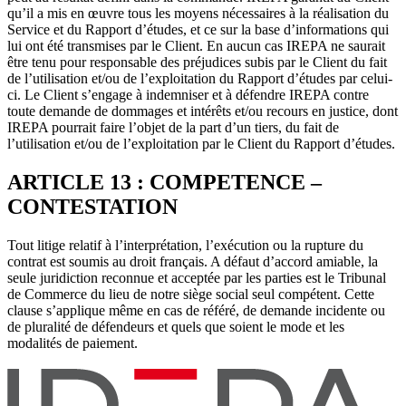
qu’il a mis en œuvre tous les moyens nécessaires à la réalisation du
Service et du Rapport d’études, et ce sur la base d’informations qui
lui ont été transmises par le Client. En aucun cas IREPA ne saurait
être tenu pour responsable des préjudices subis par le Client du fait
de l’utilisation et/ou de l’exploitation du Rapport d’études par celui-
ci. Le Client s’engage à indemniser et à défendre IREPA contre
toute demande de dommages et intérêts et/ou recours en justice, dont
IREPA pourrait faire l’objet de la part d’un tiers, du fait de
l’utilisation et/ou de l’exploitation par le Client du Rapport d’études.
ARTICLE 13 : COMPETENCE –
CONTESTATION
Tout litige relatif à l’interprétation, l’exécution ou la rupture du
contrat est soumis au droit français. A défaut d’accord amiable, la
seule juridiction reconnue et acceptée par les parties est le Tribunal
de Commerce du lieu de notre siège social seul compétent. Cette
clause s’applique même en cas de référé, de demande incidente ou
de pluralité de défendeurs et quels que soient le mode et les
modalités de paiement.