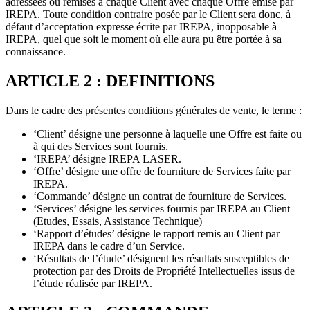
adressées ou remises à chaque Client avec chaque Offre émise par
IREPA. Toute condition contraire posée par le Client sera donc, à
défaut d’acceptation expresse écrite par IREPA, inopposable à
IREPA, quel que soit le moment où elle aura pu être portée à sa
connaissance.
ARTICLE 2 : DEFINITIONS
Dans le cadre des présentes conditions générales de vente, le terme :
‘Client’ désigne une personne à laquelle une Offre est faite ou
à qui des Services sont fournis.
‘IREPA’ désigne IREPA LASER.
‘Offre’ désigne une offre de fourniture de Services faite par
IREPA.
‘Commande’ désigne un contrat de fourniture de Services.
‘Services’ désigne les services fournis par IREPA au Client
(Etudes, Essais, Assistance Technique)
‘Rapport d’études’ désigne le rapport remis au Client par
IREPA dans le cadre d’un Service.
‘Résultats de l’étude’ désignent les résultats susceptibles de
protection par des Droits de Propriété Intellectuelles issus de
l’étude réalisée par IREPA.