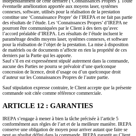
indépendamment de cette dernière (‘Connaissances Propres’). Toute
éventuelle amélioration apportée aux moyens laser, systèmes
connexes, software, utilisés pour la réalisation de la prestation
constitue une ‘Connaissance Propre’ de l’IREPA et ne fait pas partie
des résultats de l’étude. Les ‘Connaissances Propres’ d’IREPA ne
pourront être communiquées par le Client à des tiers qu’avec
l’accord préalable d’IREPA. Les résultats de l’étude incluent le
paramétrage desdits moyens laser, systèmes connexes, et software
pour la réalisation de l’objet de la prestation. La mise à disposition
de matériels ou de documents n’affecte en rien la propriété de ces
derniers par la Partie qui les apporte.
Sauf s’il en est expressément stipulé autrement dans la commande,
aucune des Parties ne pourra se prévaloir d’une quelconque
concession de licence, droit d’usage ou d’un quelconque droit
d’auteur sur les Connaissances Propres de l’autre partie.
Sauf stipulation expresse contraire, le Client accepte que la présente
commande soit citée comme référence commerciale.
ARTICLE 12 : GARANTIES
IREPA s’engage à mener à bien la tâche précisée à l’article 5
conformément aux règles de l’art et de la meilleure manière. IREPA
conserve une obligation de moyen pour arriver autant que faire se
peut au résultat défini dans la commande. IREPA garantit au Client