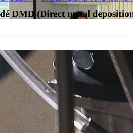
dé DMD (Direct metal depositio