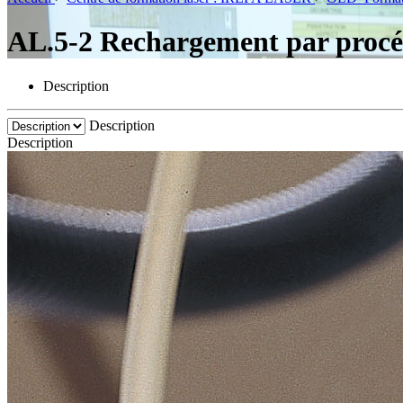
AL.5-2 Rechargement par procé
Description
Description
Description