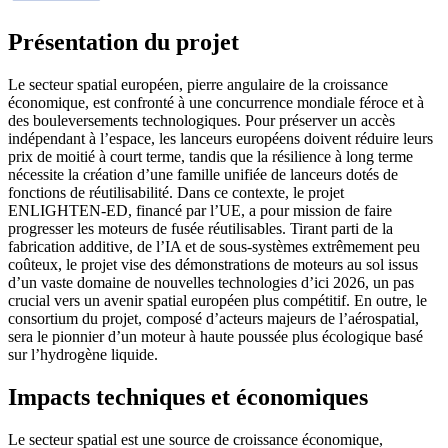
Présentation du projet
Le secteur spatial européen, pierre angulaire de la croissance
économique, est confronté à une concurrence mondiale féroce et à
des bouleversements technologiques. Pour préserver un accès
indépendant à l’espace, les lanceurs européens doivent réduire leurs
prix de moitié à court terme, tandis que la résilience à long terme
nécessite la création d’une famille unifiée de lanceurs dotés de
fonctions de réutilisabilité. Dans ce contexte, le projet
ENLIGHTEN-ED, financé par l’UE, a pour mission de faire
progresser les moteurs de fusée réutilisables. Tirant parti de la
fabrication additive, de l’IA et de sous-systèmes extrêmement peu
coûteux, le projet vise des démonstrations de moteurs au sol issus
d’un vaste domaine de nouvelles technologies d’ici 2026, un pas
crucial vers un avenir spatial européen plus compétitif. En outre, le
consortium du projet, composé d’acteurs majeurs de l’aérospatial,
sera le pionnier d’un moteur à haute poussée plus écologique basé
sur l’hydrogène liquide.
Impacts techniques et économiques
Le secteur spatial est une source de croissance économique,