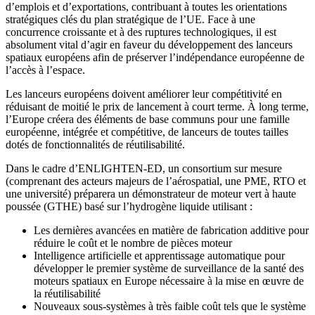
d’emplois et d’exportations, contribuant à toutes les orientations
stratégiques clés du plan stratégique de l’UE. Face à une
concurrence croissante et à des ruptures technologiques, il est
absolument vital d’agir en faveur du développement des lanceurs
spatiaux européens afin de préserver l’indépendance européenne de
l’accès à l’espace.
Les lanceurs européens doivent améliorer leur compétitivité en
réduisant de moitié le prix de lancement à court terme. À long terme,
l’Europe créera des éléments de base communs pour une famille
européenne, intégrée et compétitive, de lanceurs de toutes tailles
dotés de fonctionnalités de réutilisabilité.
Dans le cadre d’ENLIGHTEN-ED, un consortium sur mesure
(comprenant des acteurs majeurs de l’aérospatial, une PME, RTO et
une université) préparera un démonstrateur de moteur vert à haute
poussée (GTHE) basé sur l’hydrogène liquide utilisant :
Les dernières avancées en matière de fabrication additive pour
réduire le coût et le nombre de pièces moteur
Intelligence artificielle et apprentissage automatique pour
développer le premier système de surveillance de la santé des
moteurs spatiaux en Europe nécessaire à la mise en œuvre de
la réutilisabilité
Nouveaux sous-systèmes à très faible coût tels que le système