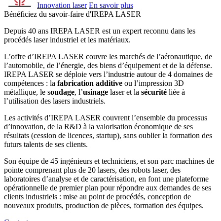
Innovation laser
En savoir plus
Bénéficiez du savoir-faire d'IREPA LASER
Depuis 40 ans IREPA LASER est un expert reconnu dans les
procédés laser industriel et les matériaux.
L’offre d’IREPA LASER couvre les marchés de l’aéronautique, de
l’automobile, de l’énergie, des biens d’équipement et de la défense.
IREPA LASER se déploie vers l’industrie autour de 4 domaines de
compétences : la
fabrication additive
ou l’impression 3D
métallique, le s
oudage
, l’
usinage
laser et la
sécurité
liée à
l’utilisation des lasers industriels.
Les activités d’IREPA LASER couvrent l’ensemble du processus
d’innovation, de la R&D à la valorisation économique de ses
résultats (cession de licences, startup), sans oublier la formation des
futurs talents de ses clients.
Son équipe de 45 ingénieurs et techniciens, et son parc machines de
pointe comprenant plus de 20 lasers, des robots laser, des
laboratoires d’analyse et de caractérisation, en font une plateforme
opérationnelle de premier plan pour répondre aux demandes de ses
clients industriels : mise au point de procédés, conception de
nouveaux produits, production de pièces, formation des équipes.