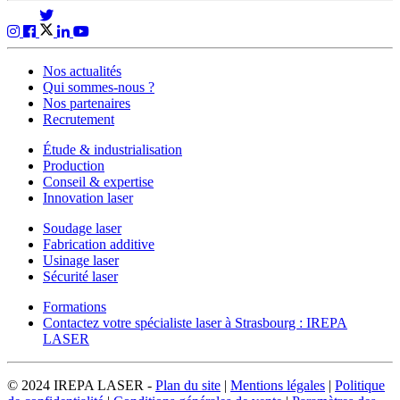
Nos actualités
Qui sommes-nous ?
Nos partenaires
Recrutement
Étude & industrialisation
Production
Conseil & expertise
Innovation laser
Soudage laser
Fabrication additive
Usinage laser
Sécurité laser
Formations
Contactez votre spécialiste laser à Strasbourg : IREPA
LASER
© 2024 IREPA LASER -
Plan du site
|
Mentions légales
|
Politique