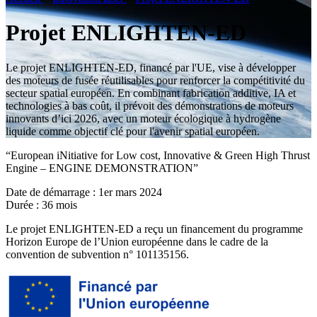
Projet ENLIGHTEN-ED
Le projet ENLIGHTEN-ED, financé par l'UE, vise à développer
des moteurs de fusée réutilisables pour renforcer la compétitivité du
secteur spatial européen. En combinant fabrication additive, IA et
technologies à bas coût, il prévoit des démonstrations de moteurs
innovants d’ici 2026, avec un moteur écologique à hydrogène
liquide comme objectif clé pour l'avenir spatial européen.
“European iNitiative for Low cost, Innovative & Green High Thrust
Engine – ENGINE DEMONSTRATION”
Date de démarrage : 1er mars 2024
Durée : 36 mois
Le projet ENLIGHTEN-ED a reçu un financement du programme
Horizon Europe de l’Union européenne dans le cadre de la
convention de subvention n° 101135156.