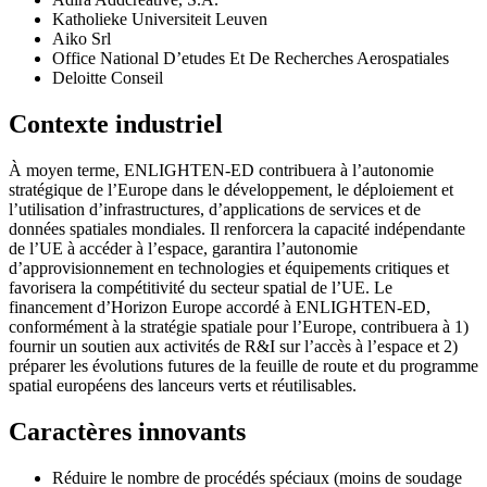
Katholieke Universiteit Leuven
Aiko Srl
Office National D’etudes Et De Recherches Aerospatiales
Deloitte Conseil
Contexte industriel
À moyen terme, ENLIGHTEN-ED contribuera à l’autonomie
stratégique de l’Europe dans le développement, le déploiement et
l’utilisation d’infrastructures, d’applications de services et de
données spatiales mondiales. Il renforcera la capacité indépendante
de l’UE à accéder à l’espace, garantira l’autonomie
d’approvisionnement en technologies et équipements critiques et
favorisera la compétitivité du secteur spatial de l’UE. Le
financement d’Horizon Europe accordé à ENLIGHTEN-ED,
conformément à la stratégie spatiale pour l’Europe, contribuera à 1)
fournir un soutien aux activités de R&I sur l’accès à l’espace et 2)
préparer les évolutions futures de la feuille de route et du programme
spatial européens des lanceurs verts et réutilisables.
Caractères innovants
Réduire le nombre de procédés spéciaux (moins de soudage