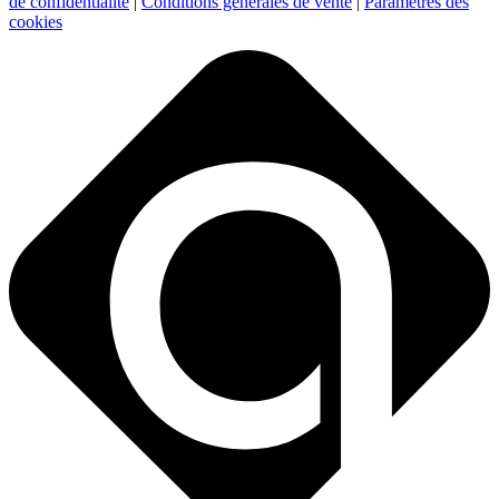
de confidentialité
|
Conditions générales de vente
|
Paramètres des
cookies