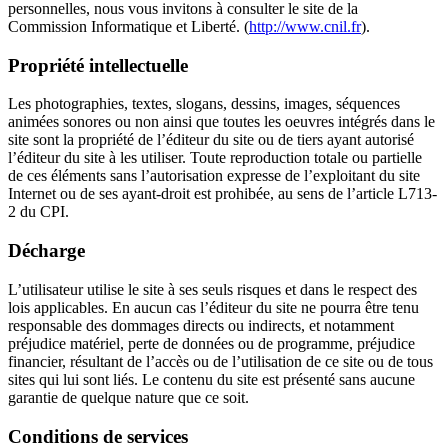
personnelles, nous vous invitons à consulter le site de la
Commission Informatique et Liberté. (
http://www.cnil.fr
).
Propriété intellectuelle
Les photographies, textes, slogans, dessins, images, séquences
animées sonores ou non ainsi que toutes les oeuvres intégrés dans le
site sont la propriété de l’éditeur du site ou de tiers ayant autorisé
l’éditeur du site à les utiliser. Toute reproduction totale ou partielle
de ces éléments sans l’autorisation expresse de l’exploitant du site
Internet ou de ses ayant-droit est prohibée, au sens de l’article L713-
2 du CPI.
Décharge
L’utilisateur utilise le site à ses seuls risques et dans le respect des
lois applicables. En aucun cas l’éditeur du site ne pourra être tenu
responsable des dommages directs ou indirects, et notamment
préjudice matériel, perte de données ou de programme, préjudice
financier, résultant de l’accès ou de l’utilisation de ce site ou de tous
sites qui lui sont liés. Le contenu du site est présenté sans aucune
garantie de quelque nature que ce soit.
Conditions de services