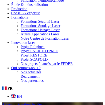
Simulation thermomécanique
Étude & industrialisation
Production
Conseil & expertise
Formations
Formations Sécurité Laser
Formations Soudage Laser
Formations Usinage Laser
Autres Applications Laser
Notre Centre de Formation Laser
Innovation laser
Projet Enlighten
Projet ENLIGHTEN-ED
Projet RESTORE
Projet SCAFOLD
Nos projets financés par le FEDER
Qui sommes-nous ?
Nos actualités
Recrutement
Nos partenaires
FR
EN
Accueil
>
Mentions légales