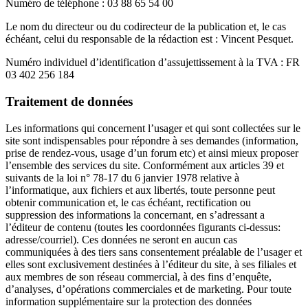
Numéro de téléphone : 03 88 65 54 00
Le nom du directeur ou du codirecteur de la publication et, le cas
échéant, celui du responsable de la rédaction est : Vincent Pesquet.
Numéro individuel d’identification d’assujettissement à la TVA : FR
03 402 256 184
Traitement de données
Les informations qui concernent l’usager et qui sont collectées sur le
site sont indispensables pour répondre à ses demandes (information,
prise de rendez-vous, usage d’un forum etc) et ainsi mieux proposer
l’ensemble des services du site. Conformément aux articles 39 et
suivants de la loi n° 78-17 du 6 janvier 1978 relative à
l’informatique, aux fichiers et aux libertés, toute personne peut
obtenir communication et, le cas échéant, rectification ou
suppression des informations la concernant, en s’adressant a
l’éditeur de contenu (toutes les coordonnées figurants ci-dessus:
adresse/courriel). Ces données ne seront en aucun cas
communiquées à des tiers sans consentement préalable de l’usager et
elles sont exclusivement destinées à l’éditeur du site, à ses filiales et
aux membres de son réseau commercial, à des fins d’enquête,
d’analyses, d’opérations commerciales et de marketing. Pour toute
information supplémentaire sur la protection des données