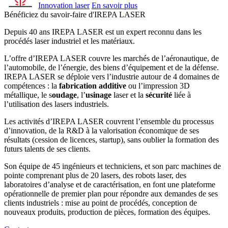
Innovation laser
En savoir plus
Bénéficiez du savoir-faire d'IREPA LASER
Depuis 40 ans IREPA LASER est un expert reconnu dans les
procédés laser industriel et les matériaux.
L’offre d’IREPA LASER couvre les marchés de l’aéronautique, de
l’automobile, de l’énergie, des biens d’équipement et de la défense.
IREPA LASER se déploie vers l’industrie autour de 4 domaines de
compétences : la
fabrication additive
ou l’impression 3D
métallique, le s
oudage
, l’
usinage
laser et la
sécurité
liée à
l’utilisation des lasers industriels.
Les activités d’IREPA LASER couvrent l’ensemble du processus
d’innovation, de la R&D à la valorisation économique de ses
résultats (cession de licences, startup), sans oublier la formation des
futurs talents de ses clients.
Son équipe de 45 ingénieurs et techniciens, et son parc machines de
pointe comprenant plus de 20 lasers, des robots laser, des
laboratoires d’analyse et de caractérisation, en font une plateforme
opérationnelle de premier plan pour répondre aux demandes de ses
clients industriels : mise au point de procédés, conception de
nouveaux produits, production de pièces, formation des équipes.