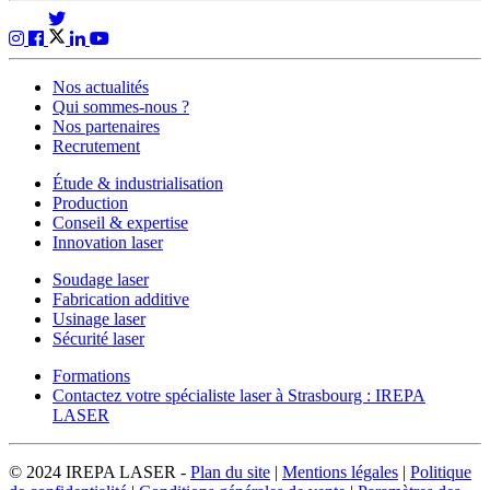
Nos actualités
Qui sommes-nous ?
Nos partenaires
Recrutement
Étude & industrialisation
Production
Conseil & expertise
Innovation laser
Soudage laser
Fabrication additive
Usinage laser
Sécurité laser
Formations
Contactez votre spécialiste laser à Strasbourg : IREPA
LASER
© 2024 IREPA LASER -
Plan du site
|
Mentions légales
|
Politique