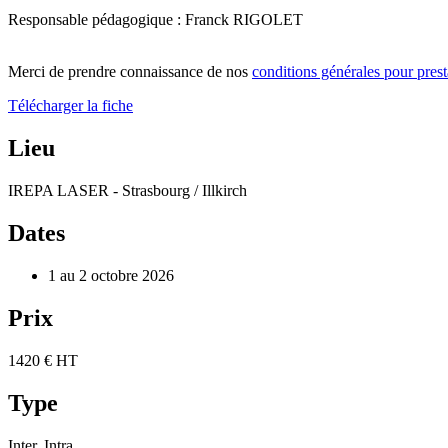
Responsable pédagogique : Franck RIGOLET
Merci de prendre connaissance de nos
conditions générales pour prest
Télécharger la fiche
Lieu
IREPA LASER - Strasbourg / Illkirch
Dates
1 au 2 octobre 2026
Prix
1420 € HT
Type
Inter, Intra