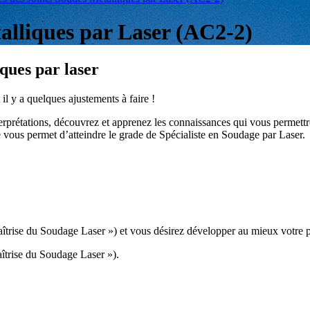
alliques par Laser (AC2-2)
ques par laser
il y a quelques ajustements à faire !
terprétations, découvrez et apprenez les connaissances qui vous permettr
é vous permet d’atteindre le grade de Spécialiste en Soudage par Laser.
trise du Soudage Laser ») et vous désirez développer au mieux votre p
trise du Soudage Laser »).