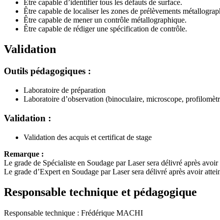
Être capable d’identifier tous les défauts de surface.
Être capable de localiser les zones de prélèvements métallograp
Être capable de mener un contrôle métallographique.
Être capable de rédiger une spécification de contrôle.
Validation
Outils pédagogiques :
Laboratoire de préparation
Laboratoire d’observation (binoculaire, microscope, profilomètr
Validation :
Validation des acquis et certificat de stage
Remarque :
Le grade de Spécialiste en Soudage par Laser sera délivré après avoir
Le grade d’Expert en Soudage par Laser sera délivré après avoir attei
Responsable technique et pédagogique
Responsable technique : Frédérique MACHI