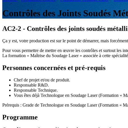
Contrôles des Joints Soudés Mét
AC2-2 - Contrôles des joints soudés métalli
Ça y est, votre production est sur le point de démarrer, mais forcément 
Pour vous permettre de mettre en œuvre les contrôles et surtout les in
La formation « Maîtrise du Soudage Laser » associée à cette spécialit
Personnes concernées et pré-requis
Chef de projet et/ou de produit.
Responsable R&D.
Responsable Technique.
Vous êtes déjà Technologue en Soudage Laser (Formation « Maî
Prérequis : Grade de Technologue en Soudage Laser (Formation « Maî
Programme