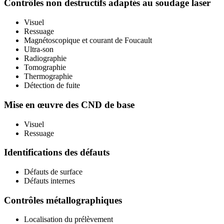
Contrôles non destructifs adaptés au soudage laser
Visuel
Ressuage
Magnétoscopique et courant de Foucault
Ultra-son
Radiographie
Tomographie
Thermographie
Détection de fuite
Mise en œuvre des CND de base
Visuel
Ressuage
Identifications des défauts
Défauts de surface
Défauts internes
Contrôles métallographiques
Localisation du prélèvement