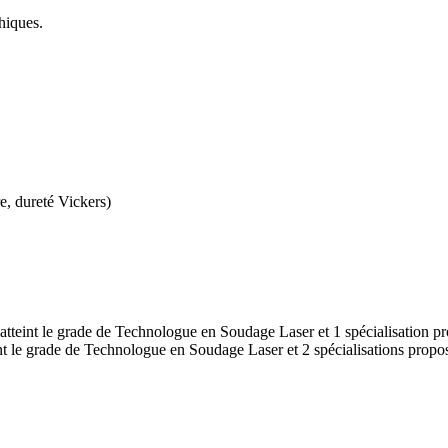
hiques.
e, dureté Vickers)
 atteint le grade de Technologue en Soudage Laser et 1 spécialisation p
nt le grade de Technologue en Soudage Laser et 2 spécialisations propo