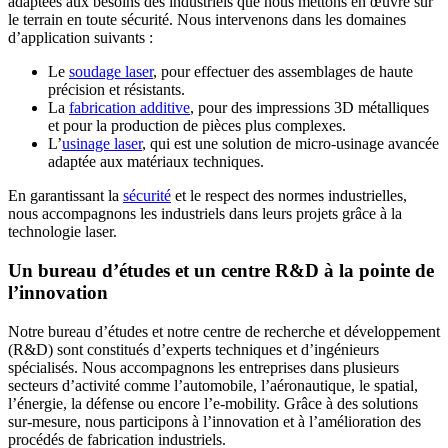
adaptées aux besoins des industriels que nous mettons en œuvre sur
le terrain en toute sécurité. Nous intervenons dans les domaines
d’application suivants :
Le
soudage laser
, pour effectuer des assemblages de haute
précision et résistants.
La
fabrication additive
, pour des impressions 3D métalliques
et pour la production de pièces plus complexes.
L’
usinage laser
, qui est une solution de micro-usinage avancée
adaptée aux matériaux techniques.
En garantissant la
sécurité
et le respect des normes industrielles,
nous accompagnons les industriels dans leurs projets grâce à la
technologie laser.
Un bureau d’études et un centre R&D à la pointe de
l’innovation
Notre bureau d’études et notre centre de recherche et développement
(R&D) sont constitués d’experts techniques et d’ingénieurs
spécialisés. Nous accompagnons les entreprises dans plusieurs
secteurs d’activité comme l’automobile, l’aéronautique, le spatial,
l’énergie, la défense ou encore l’e-mobility. Grâce à des solutions
sur-mesure, nous participons à l’innovation et à l’amélioration des
procédés de fabrication industriels.