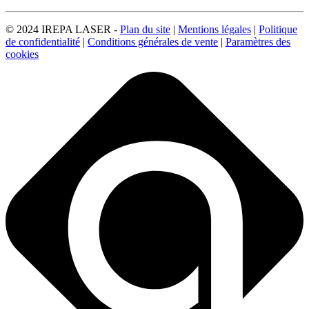
© 2024 IREPA LASER -
Plan du site
|
Mentions légales
|
Politique
de confidentialité
|
Conditions générales de vente
|
Paramètres des
cookies