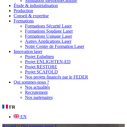
Simulation thermomécanique
Étude & industrialisation
Production
Conseil & expertise
Formations
Formations Sécurité Laser
Formations Soudage Laser
Formations Usinage Laser
Autres Applications Laser
Notre Centre de Formation Laser
Innovation laser
Projet Enlighten
Projet ENLIGHTEN-ED
Projet RESTORE
Projet SCAFOLD
Nos projets financés par le FEDER
Qui sommes-nous ?
Nos actualités
Recrutement
Nos partenaires
FR
EN
Accueil
>
Qui sommes-nous ?