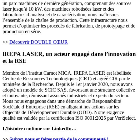
un parc machines de dernière génération, comprenant des sources
laser jusqu’à 10 kW, des machines robotisées laser et des
laboratoires d’analyse et de caractérisation, nous maîtrisons
l’ensemble de la chaîne de production. Cette infrastructure nous
permet d’optimiser les procédés de fabrication, de prototypage et de
production en série.
>>
Découvrir DOUBLE CŒUR
IREPA LASER, un acteur engagé dans l’innovation
et la RSE
Membre de l’institut Carnot MICA, IREPA LASER est labellisée
Centre de Ressources Technologiques (CRT) et agréé CIR par le
ministère de la Recherche. Depuis le 1er janvier 2020, nous avons
adopté un modèle de SCIC SAS, favorisant une structure collective
et innovante, réunissant associés industriels et experts du secteur.
Nous nous engageons dans une démarche de Responsabilité
Sociétale d’Entreprise (RSE) en alignant nos actions sur les
Objectifs de Développement Durable (ODD). Notre exigence
qualité est validée par la certification ISO 9001:2025 par VeriSelect.
L’histoire continue sur LinkedIn…
>>
Suivez-nous et faites partie de la communauté !