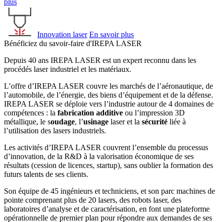
plus
Innovation laser
En savoir plus
Bénéficiez du savoir-faire d'IREPA LASER
Depuis 40 ans IREPA LASER est un expert reconnu dans les
procédés laser industriel et les matériaux.
L’offre d’IREPA LASER couvre les marchés de l’aéronautique, de
l’automobile, de l’énergie, des biens d’équipement et de la défense.
IREPA LASER se déploie vers l’industrie autour de 4 domaines de
compétences : la
fabrication additive
ou l’impression 3D
métallique, le s
oudage
, l’
usinage
laser et la
sécurité
liée à
l’utilisation des lasers industriels.
Les activités d’IREPA LASER couvrent l’ensemble du processus
d’innovation, de la R&D à la valorisation économique de ses
résultats (cession de licences, startup), sans oublier la formation des
futurs talents de ses clients.
Son équipe de 45 ingénieurs et techniciens, et son parc machines de
pointe comprenant plus de 20 lasers, des robots laser, des
laboratoires d’analyse et de caractérisation, en font une plateforme
opérationnelle de premier plan pour répondre aux demandes de ses