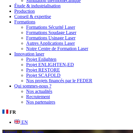
Simulation thermomécanique
Étude & industrialisation
Production
Conseil & expertise
Formations
Formations Sécurité Laser
Formations Soudage Laser
Formations Usinage Laser
Autres Applications Laser
Notre Centre de Formation Laser
Innovation laser
Projet Enlighten
Projet ENLIGHTEN-ED
Projet RESTORE
Projet SCAFOLD
Nos projets financés par le FEDER
Qui sommes-nous ?
Nos actualités
Recrutement
Nos partenaires
FR
EN
Accueil
>
Plan du site