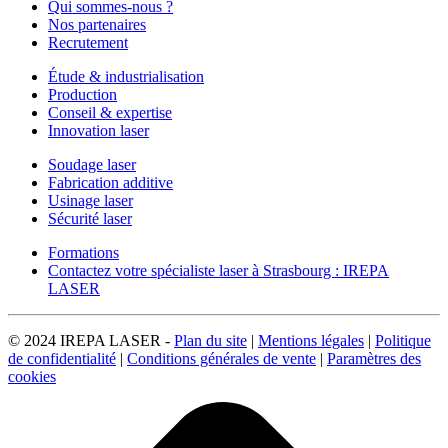
Qui sommes-nous ?
Nos partenaires
Recrutement
Étude & industrialisation
Production
Conseil & expertise
Innovation laser
Soudage laser
Fabrication additive
Usinage laser
Sécurité laser
Formations
Contactez votre spécialiste laser à Strasbourg : IREPA
LASER
© 2024 IREPA LASER -
Plan du site
|
Mentions légales
|
Politique
de confidentialité
|
Conditions générales de vente
|
Paramètres des
cookies