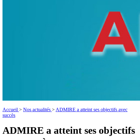
Accueil
>
Nos actualités
>
ADMIRE a atteint ses objectifs avec
succès
ADMIRE a atteint ses objectifs