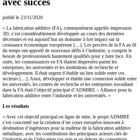
avec succès
publié le 23/11/2020
« La fabrication additive (FA), communément appelée impression
3D, s’est considérablement développée au cours des dernières
décennies et est aujourd’hui un domaine à fort impact sur la
croissance économique européenne […]. Les percées de la FA au fil
du temps ont apporté de nouveaux défis à l’industrie, y compris le
besoin de professionnels hautement qualifiés pour y faire face. En
outre, les connaissances en FA étaient dispersées parmi les
entreprises, les universités et les institutions de recherche et
développement. Il était urgent d’établir un lien solide entre ces
secteurs […]. Ainsi, développer et établir une connexion solide entre
les universités, les centres de recherche et les entreprises travaillant
dans la FA était l’objectif principal d’ADMIRE – Alliance pour la
fabrication additive entre l’industrie et les universités. »
Les résultats
« Avec cet objectif principal en ligne de mire, le projet ADMIRE
s’est concentré sur la création d’un cours européen innovant à
destination d’ingénieurs pour la maîtrise de la fabrication additive
métallique, avec les contributions des principaux acteurs clés de
l’industrie et de l’éducation (au sein et en dehors du consortium