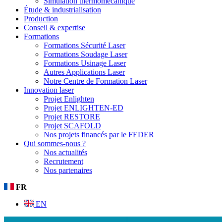
Simulation thermomécanique
Étude & industrialisation
Production
Conseil & expertise
Formations
Formations Sécurité Laser
Formations Soudage Laser
Formations Usinage Laser
Autres Applications Laser
Notre Centre de Formation Laser
Innovation laser
Projet Enlighten
Projet ENLIGHTEN-ED
Projet RESTORE
Projet SCAFOLD
Nos projets financés par le FEDER
Qui sommes-nous ?
Nos actualités
Recrutement
Nos partenaires
FR
EN