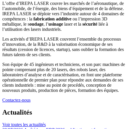
L’offre d’IREPA LASER couvre les marchés de l’aéronautique, de
l’automobile, de l’énergie, des biens d’équipement et de la défense.
IREPA LASER se déploie vers l’industrie autour de 4 domaines de
compétences : la
fabrication additive
ou l’impression 3D
métallique, le s
oudage
, l’
usinage
laser et la
sécurité
liée à
l’utilisation des lasers industriels.
Les activités d’IREPA LASER couvrent l’ensemble du processus
d’innovation, de la R&D à la valorisation économique de ses
résultats (cession de licences, startup), sans oublier la formation des
futurs talents de ses clients.
Son équipe de 45 ingénieurs et techniciens, et son parc machines de
pointe comprenant plus de 20 lasers, des robots laser, des
laboratoires d’analyse et de caractérisation, en font une plateforme
opérationnelle de premier plan pour répondre aux demandes de ses
clients industriels : mise au point de procédés, conception de
nouveaux produits, production de pièces, formation des équipes.
Contactez-nous
Actualités
Voir toutes les actualités