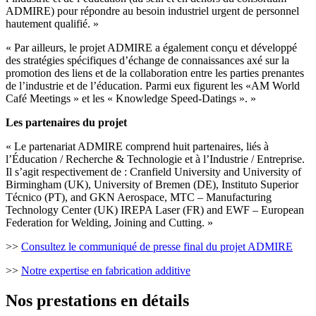
ADMIRE) pour répondre au besoin industriel urgent de personnel
hautement qualifié. »
« Par ailleurs, le projet ADMIRE a également conçu et développé
des stratégies spécifiques d’échange de connaissances axé sur la
promotion des liens et de la collaboration entre les parties prenantes
de l’industrie et de l’éducation. Parmi eux figurent les «AM World
Café Meetings » et les « Knowledge Speed-Datings ». »
Les partenaires du projet
« Le partenariat ADMIRE comprend huit partenaires, liés à
l’Éducation / Recherche & Technologie et à l’Industrie / Entreprise.
Il s’agit respectivement de : Cranfield University and University of
Birmingham (UK), University of Bremen (DE), Instituto Superior
Técnico (PT), and GKN Aerospace, MTC – Manufacturing
Technology Center (UK) IREPA Laser (FR) and EWF – European
Federation for Welding, Joining and Cutting. »
>>
Consultez le communiqué de presse final du projet ADMIRE
>>
Notre expertise en fabrication additive
Nos prestations en détails