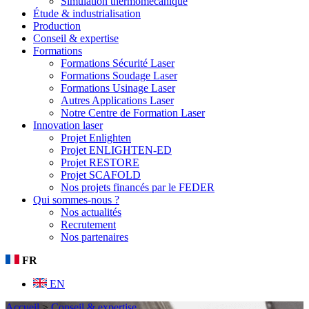
Simulation thermomécanique
Étude & industrialisation
Production
Conseil & expertise
Formations
Formations Sécurité Laser
Formations Soudage Laser
Formations Usinage Laser
Autres Applications Laser
Notre Centre de Formation Laser
Innovation laser
Projet Enlighten
Projet ENLIGHTEN-ED
Projet RESTORE
Projet SCAFOLD
Nos projets financés par le FEDER
Qui sommes-nous ?
Nos actualités
Recrutement
Nos partenaires
FR
EN
Accueil
>
Conseil & expertise