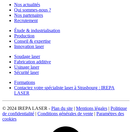
Nos actualités
Qui sommes-nous ?
Nos partenaires
Recrutement
Étude & industrialisation
Production
Conseil & expertise
Innovation laser
Soudage laser
Fabrication additive
Usinage laser
Sécurité laser
Formations
Contactez votre spécialiste laser à Strasbourg : IREPA
LASER
© 2024 IREPA LASER -
Plan du site
|
Mentions légales
|
Politique
de confidentialité
|
Conditions générales de vente
|
Paramètres des
cookies