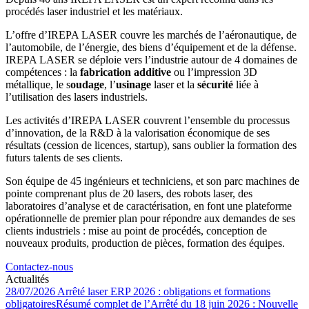
procédés laser industriel et les matériaux.
L’offre d’IREPA LASER couvre les marchés de l’aéronautique, de
l’automobile, de l’énergie, des biens d’équipement et de la défense.
IREPA LASER se déploie vers l’industrie autour de 4 domaines de
compétences : la
fabrication additive
ou l’impression 3D
métallique, le s
oudage
, l’
usinage
laser et la
sécurité
liée à
l’utilisation des lasers industriels.
Les activités d’IREPA LASER couvrent l’ensemble du processus
d’innovation, de la R&D à la valorisation économique de ses
résultats (cession de licences, startup), sans oublier la formation des
futurs talents de ses clients.
Son équipe de 45 ingénieurs et techniciens, et son parc machines de
pointe comprenant plus de 20 lasers, des robots laser, des
laboratoires d’analyse et de caractérisation, en font une plateforme
opérationnelle de premier plan pour répondre aux demandes de ses
clients industriels : mise au point de procédés, conception de
nouveaux produits, production de pièces, formation des équipes.
Contactez-nous
Actualités
28/07/2026
Arrêté laser ERP 2026 : obligations et formations
obligatoires
Résumé complet de l’Arrêté du 18 juin 2026 : Nouvelle