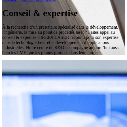
Conseil & expertise
À la recherche d’un prestataire spécialisé dans le développement,
l'ingénierie, la mise au point de procédés laser ? Faites appel au
conseil & expertise d'IREPA LASER reconnu pour son expertise
dans la technologie laser et le développement d’applications
industrielles. Notre centre de R&D accompagne aujourd’hui aussi
bien les PME que les grands groupes dans leurs projets.