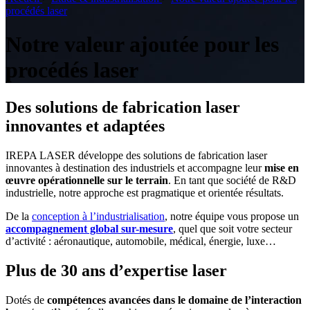
procédés laser
Notre valeur ajoutée pour les
procédés laser
Des solutions de fabrication laser
innovantes et adaptées
IREPA LASER développe des solutions de fabrication laser
innovantes à destination des industriels et accompagne leur
mise en
œuvre opérationnelle sur le terrain
. En tant que société de R&D
industrielle, notre approche est pragmatique et orientée résultats.
De la
conception à l’industrialisation
, notre équipe vous propose un
accompagnement global sur-mesure
, quel que soit votre secteur
d’activité : aéronautique, automobile, médical, énergie, luxe…
Plus de 30 ans d’expertise laser
Dotés de
compétences avancées dans le domaine de l’interaction