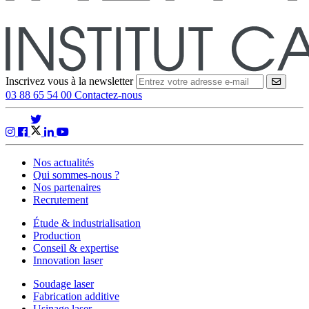
Inscrivez vous à la newsletter
VALID
03 88 65 54 00
Contactez-nous
Nos actualités
Qui sommes-nous ?
Nos partenaires
Recrutement
Étude & industrialisation
Production
Conseil & expertise
Innovation laser
Soudage laser
Fabrication additive
Usinage laser