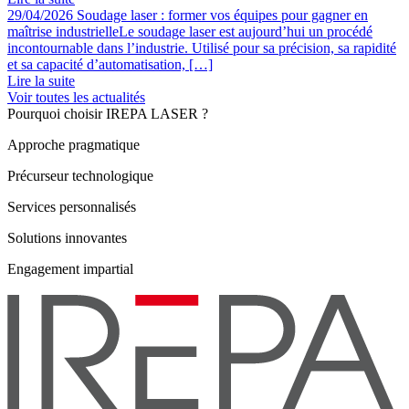
29/04/2026
Soudage laser : former vos équipes pour gagner en
maîtrise industrielle
Le soudage laser est aujourd’hui un procédé
incontournable dans l’industrie. Utilisé pour sa précision, sa rapidité
et sa capacité d’automatisation, […]
Lire la suite
Voir toutes les actualités
Pourquoi choisir IREPA LASER ?
Approche pragmatique
Précurseur technologique
Services personnalisés
Solutions innovantes
Engagement impartial