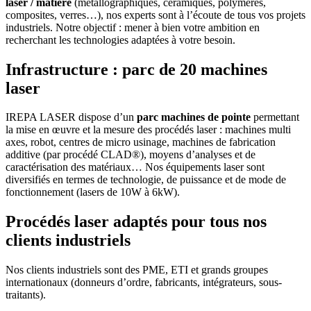
laser / matière
(métallographiques, céramiques, polymères,
composites, verres…), nos experts sont à l’écoute de tous vos projets
industriels. Notre objectif : mener à bien votre ambition en
recherchant les technologies adaptées à votre besoin.
Infrastructure : parc de 20 machines
laser
IREPA LASER dispose d’un
parc machines de pointe
permettant
la mise en œuvre et la mesure des procédés laser : machines multi
axes, robot, centres de micro usinage, machines de fabrication
additive (par procédé CLAD®), moyens d’analyses et de
caractérisation des matériaux… Nos équipements laser sont
diversifiés en termes de technologie, de puissance et de mode de
fonctionnement (lasers de 10W à 6kW).
Procédés laser adaptés pour tous nos
clients industriels
Nos clients industriels sont des PME, ETI et grands groupes
internationaux (donneurs d’ordre, fabricants, intégrateurs, sous-
traitants).