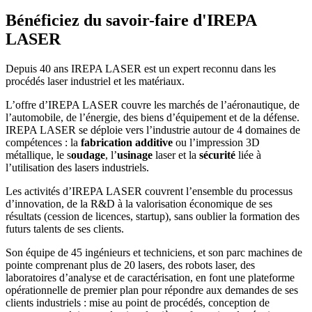
Bénéficiez du savoir-faire d'IREPA
LASER
Depuis 40 ans IREPA LASER est un expert reconnu dans les
procédés laser industriel et les matériaux.
L’offre d’IREPA LASER couvre les marchés de l’aéronautique, de
l’automobile, de l’énergie, des biens d’équipement et de la défense.
IREPA LASER se déploie vers l’industrie autour de 4 domaines de
compétences : la
fabrication additive
ou l’impression 3D
métallique, le s
oudage
, l’
usinage
laser et la
sécurité
liée à
l’utilisation des lasers industriels.
Les activités d’IREPA LASER couvrent l’ensemble du processus
d’innovation, de la R&D à la valorisation économique de ses
résultats (cession de licences, startup), sans oublier la formation des
futurs talents de ses clients.
Son équipe de 45 ingénieurs et techniciens, et son parc machines de
pointe comprenant plus de 20 lasers, des robots laser, des
laboratoires d’analyse et de caractérisation, en font une plateforme
opérationnelle de premier plan pour répondre aux demandes de ses
clients industriels : mise au point de procédés, conception de