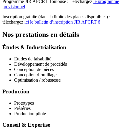
Programme JIR AFCRT Toulouse : Téléchargez
le programme
prévisionnel
Inscription gratuite (dans la limite des places disponibles) :
téléchargez
ici le bulletin d’inscription JIR AFCRT 6
Nos prestations en détails
Études & Industrialisation
Etudes de faisabilité
Développement de procédés
Conception de pièces
Conception d’outillage
Optimisation / robustesse
Production
Prototypes
Préséries
Production pilote
Conseil & Expertise