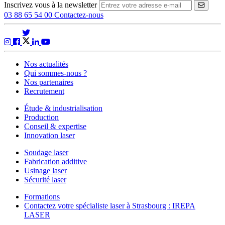
Inscrivez vous à la newsletter
VALID
03 88 65 54 00
Contactez-nous
Nos actualités
Qui sommes-nous ?
Nos partenaires
Recrutement
Étude & industrialisation
Production
Conseil & expertise
Innovation laser
Soudage laser
Fabrication additive
Usinage laser
Sécurité laser
Formations
Contactez votre spécialiste laser à Strasbourg : IREPA
LASER