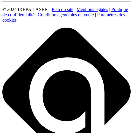
© 2024 IREPA LASER -
Plan du site
|
Mentions légales
|
Politique
de confidentialité
|
Conditions générales de vente
|
Paramètres des
cookies