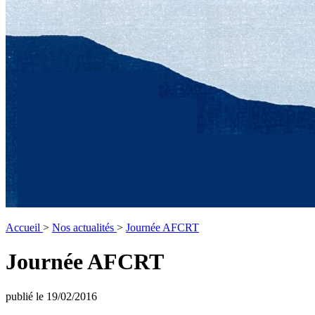
Accueil
>
Nos actualités
>
Journée AFCRT
Journée AFCRT
publié le 19/02/2016