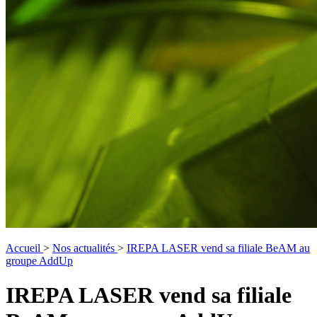
Accueil
>
Nos actualités
>
IREPA LASER vend sa filiale BeAM au
groupe AddUp
IREPA LASER vend sa filiale