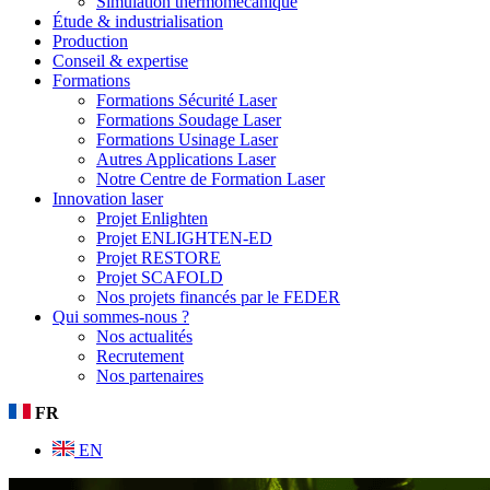
Simulation thermomécanique
Étude & industrialisation
Production
Conseil & expertise
Formations
Formations Sécurité Laser
Formations Soudage Laser
Formations Usinage Laser
Autres Applications Laser
Notre Centre de Formation Laser
Innovation laser
Projet Enlighten
Projet ENLIGHTEN-ED
Projet RESTORE
Projet SCAFOLD
Nos projets financés par le FEDER
Qui sommes-nous ?
Nos actualités
Recrutement
Nos partenaires
FR
EN