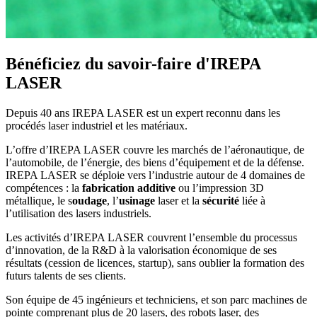
Bénéficiez du savoir-faire d'IREPA
LASER
Depuis 40 ans IREPA LASER est un expert reconnu dans les
procédés laser industriel et les matériaux.
L’offre d’IREPA LASER couvre les marchés de l’aéronautique, de
l’automobile, de l’énergie, des biens d’équipement et de la défense.
IREPA LASER se déploie vers l’industrie autour de 4 domaines de
compétences : la
fabrication additive
ou l’impression 3D
métallique, le s
oudage
, l’
usinage
laser et la
sécurité
liée à
l’utilisation des lasers industriels.
Les activités d’IREPA LASER couvrent l’ensemble du processus
d’innovation, de la R&D à la valorisation économique de ses
résultats (cession de licences, startup), sans oublier la formation des
futurs talents de ses clients.
Son équipe de 45 ingénieurs et techniciens, et son parc machines de
pointe comprenant plus de 20 lasers, des robots laser, des