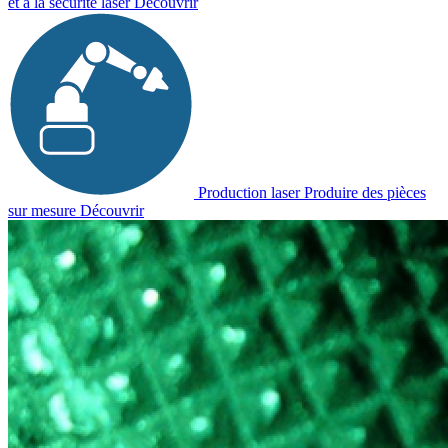
et à la sécurité laser
Découvrir
Production laser
Produire des pièces
sur mesure
Découvrir