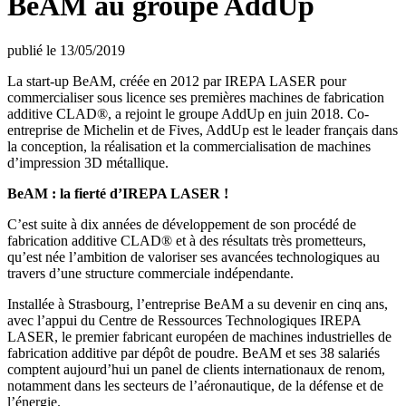
BeAM au groupe AddUp
publié le 13/05/2019
La start-up BeAM, créée en 2012 par IREPA LASER pour
commercialiser sous licence ses premières machines de fabrication
additive CLAD®, a rejoint le groupe AddUp en juin 2018. Co-
entreprise de Michelin et de Fives, AddUp est le leader français dans
la conception, la réalisation et la commercialisation de machines
d’impression 3D métallique.
BeAM : la fierté d’IREPA LASER !
C’est suite à dix années de développement de son procédé de
fabrication additive CLAD® et à des résultats très prometteurs,
qu’est née l’ambition de valoriser ses avancées technologiques au
travers d’une structure commerciale indépendante.
Installée à Strasbourg, l’entreprise BeAM a su devenir en cinq ans,
avec l’appui du Centre de Ressources Technologiques IREPA
LASER, le premier fabricant européen de machines industrielles de
fabrication additive par dépôt de poudre. BeAM et ses 38 salariés
comptent aujourd’hui un panel de clients internationaux de renom,
notamment dans les secteurs de l’aéronautique, de la défense et de
l’énergie.