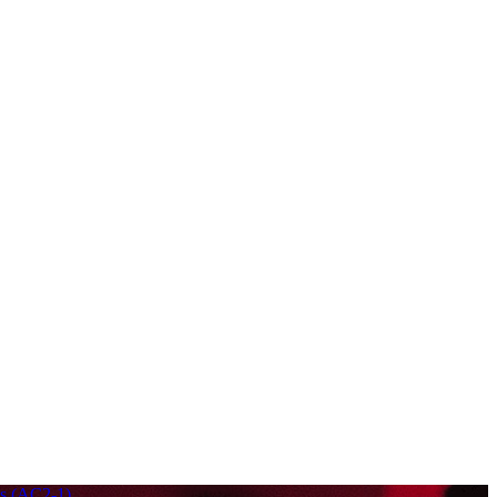
es (AC2-1)