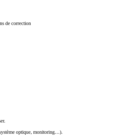
ns de correction
er.
, système optique, monitoring…).