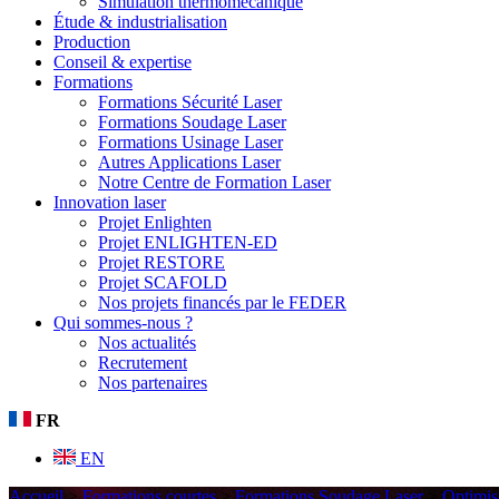
Simulation thermomécanique
Étude & industrialisation
Production
Conseil & expertise
Formations
Formations Sécurité Laser
Formations Soudage Laser
Formations Usinage Laser
Autres Applications Laser
Notre Centre de Formation Laser
Innovation laser
Projet Enlighten
Projet ENLIGHTEN-ED
Projet RESTORE
Projet SCAFOLD
Nos projets financés par le FEDER
Qui sommes-nous ?
Nos actualités
Recrutement
Nos partenaires
FR
EN
Accueil
>
Formations courtes
>
Formations Soudage Laser
>
Optimis