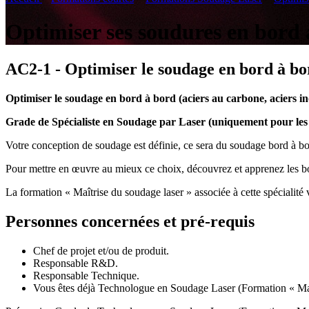
Optimiser ses soudures en bord 
AC2-1 - Optimiser le soudage en bord à bo
Optimiser le soudage en bord à bord (aciers au carbone, aciers i
Grade de Spécialiste en Soudage par Laser (uniquement pour les 
Votre conception de soudage est définie, ce sera du soudage bord à bo
Pour mettre en œuvre au mieux ce choix, découvrez et apprenez les bon
La formation « Maîtrise du soudage laser » associée à cette spécialité
Personnes concernées et pré-requis
Chef de projet et/ou de produit.
Responsable R&D.
Responsable Technique.
Vous êtes déjà Technologue en Soudage Laser (Formation « Maî