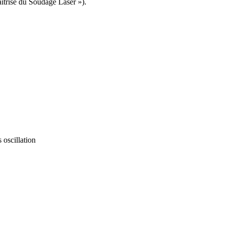
trise du Soudage Laser »).
 oscillation