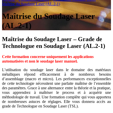
Maîtrise du Soudage Laser (AL.2-1)
Maîtrise du Soudage Laser
(AL.2-1)
Maîtrise du Soudage Laser – Grade de
Technologue en Soudage Laser (AL.2-1)
Cette formation concerne uniquement les applications
automatisées et non le soudage laser manuel.
L’utilisation du soudage laser dans le domaine des matériaux
métalliques répond efficacement à de nombreux besoins
d’assemblage (macro et micro). Les performances exceptionnelles
de cette technologie nécessitent une parfaite maîtrise de l’ensemble
des paramètres. Grace à une alternance entre la théorie et la pratique,
vous apprendrez à maîtriser le process et à acquérir une
méthodologie de travail. Une formation complète qui vous apportera
de nombreuses astuces de réglages. Elle vous donnera accès au
grade de Technologue en Soudage Laser (TSL).