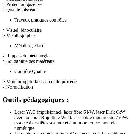
> Protection gazeuse
> Qualité faisceau
Travaux pratiques contrôles
> Visuel, binoculaire
> Métallographie
Métallurgie laser
> Rappels de métallurgie
> Soudabilité des matériaux
Contrôle Qualité
> Monitoring du faisceau et du procédé
> Normalisation
Outils pédagogiques :
Laser YAG impulsionnel, laser fibre 6 kW, laser Disk 6kW
avec fonction Brightline Weld, laser fibre monomode 750W,
associé à des têtes scanner et à un robot ou commande
numérique
Laboratoire de préparation et d’examens métallographiques