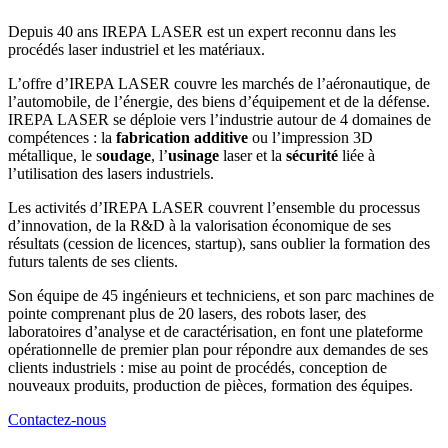
Depuis 40 ans IREPA LASER est un expert reconnu dans les
procédés laser industriel et les matériaux.
L’offre d’IREPA LASER couvre les marchés de l’aéronautique, de
l’automobile, de l’énergie, des biens d’équipement et de la défense.
IREPA LASER se déploie vers l’industrie autour de 4 domaines de
compétences : la
fabrication additive
ou l’impression 3D
métallique, le s
oudage
, l’
usinage
laser et la
sécurité
liée à
l’utilisation des lasers industriels.
Les activités d’IREPA LASER couvrent l’ensemble du processus
d’innovation, de la R&D à la valorisation économique de ses
résultats (cession de licences, startup), sans oublier la formation des
futurs talents de ses clients.
Son équipe de 45 ingénieurs et techniciens, et son parc machines de
pointe comprenant plus de 20 lasers, des robots laser, des
laboratoires d’analyse et de caractérisation, en font une plateforme
opérationnelle de premier plan pour répondre aux demandes de ses
clients industriels : mise au point de procédés, conception de
nouveaux produits, production de pièces, formation des équipes.
Contactez-nous