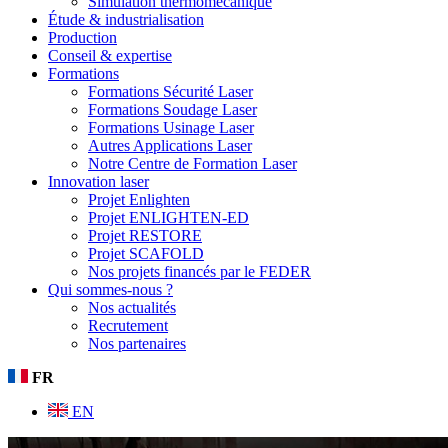
Simulation thermomécanique
Étude & industrialisation
Production
Conseil & expertise
Formations
Formations Sécurité Laser
Formations Soudage Laser
Formations Usinage Laser
Autres Applications Laser
Notre Centre de Formation Laser
Innovation laser
Projet Enlighten
Projet ENLIGHTEN-ED
Projet RESTORE
Projet SCAFOLD
Nos projets financés par le FEDER
Qui sommes-nous ?
Nos actualités
Recrutement
Nos partenaires
FR
EN