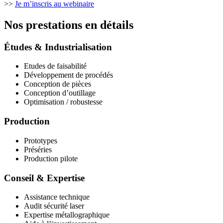
>>
Je m’inscris au webinaire
Nos prestations en détails
Études & Industrialisation
Etudes de faisabilité
Développement de procédés
Conception de pièces
Conception d’outillage
Optimisation / robustesse
Production
Prototypes
Préséries
Production pilote
Conseil & Expertise
Assistance technique
Audit sécurité laser
Expertise métallographique