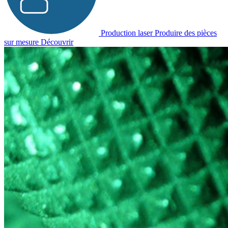
Production laser
Produire des pièces
sur mesure
Découvrir