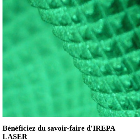
Bénéficiez du savoir-faire d'IREPA
LASER