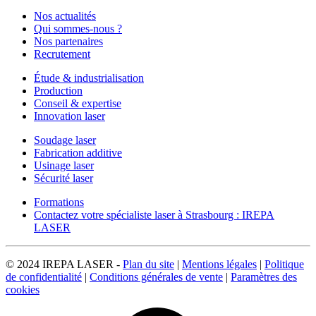
Nos actualités
Qui sommes-nous ?
Nos partenaires
Recrutement
Étude & industrialisation
Production
Conseil & expertise
Innovation laser
Soudage laser
Fabrication additive
Usinage laser
Sécurité laser
Formations
Contactez votre spécialiste laser à Strasbourg : IREPA
LASER
© 2024 IREPA LASER -
Plan du site
|
Mentions légales
|
Politique
de confidentialité
|
Conditions générales de vente
|
Paramètres des
cookies