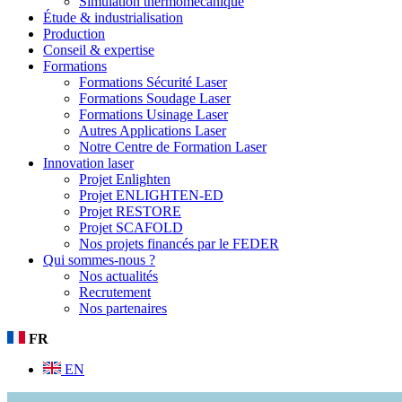
Simulation thermomécanique
Étude & industrialisation
Production
Conseil & expertise
Formations
Formations Sécurité Laser
Formations Soudage Laser
Formations Usinage Laser
Autres Applications Laser
Notre Centre de Formation Laser
Innovation laser
Projet Enlighten
Projet ENLIGHTEN-ED
Projet RESTORE
Projet SCAFOLD
Nos projets financés par le FEDER
Qui sommes-nous ?
Nos actualités
Recrutement
Nos partenaires
FR
EN