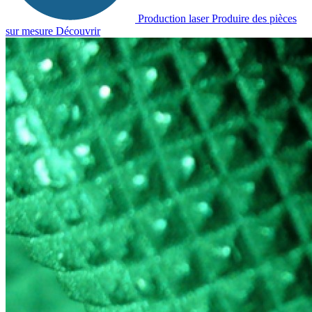
Production laser
Produire des pièces
sur mesure
Découvrir