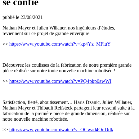
se confie
publié le 23/08/2021
Nathan Mayer et Julien Willauer, nos ingénieurs d’études,
reviennent sur ce projet de grande envergure.
>>
https://www.youtube.com/watch?v=kp4Yz_MFluY
Découvrez les coulisses de la fabrication de notre première grande
pièce réalisée sur notre toute nouvelle machine robotisée !
>>
https://www.youtube.com/watch?v=PQ4pkp0awWI
Satisfaction, fierté, aboutissement… Haris Dzanic, Julien Willauer,
Nathan Mayer et Thibault Reifsteck partagent leur ressenti suite à la
fabrication de la première pièce de grande dimension, réalisée sur
notre nouvelle machine robotisée.
>>
https://www.youtube.com/watch?v=QCwad4OnDdk