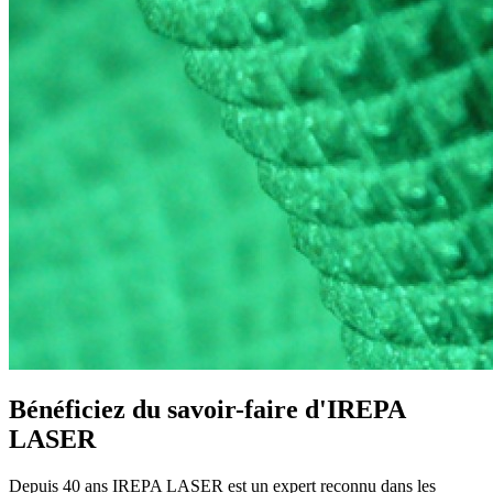
Bénéficiez du savoir-faire d'IREPA
LASER
Depuis 40 ans IREPA LASER est un expert reconnu dans les