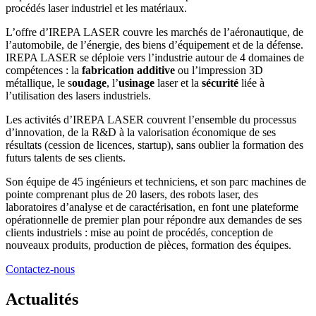
procédés laser industriel et les matériaux.
L’offre d’IREPA LASER couvre les marchés de l’aéronautique, de
l’automobile, de l’énergie, des biens d’équipement et de la défense.
IREPA LASER se déploie vers l’industrie autour de 4 domaines de
compétences : la
fabrication additive
ou l’impression 3D
métallique, le s
oudage
, l’
usinage
laser et la
sécurité
liée à
l’utilisation des lasers industriels.
Les activités d’IREPA LASER couvrent l’ensemble du processus
d’innovation, de la R&D à la valorisation économique de ses
résultats (cession de licences, startup), sans oublier la formation des
futurs talents de ses clients.
Son équipe de 45 ingénieurs et techniciens, et son parc machines de
pointe comprenant plus de 20 lasers, des robots laser, des
laboratoires d’analyse et de caractérisation, en font une plateforme
opérationnelle de premier plan pour répondre aux demandes de ses
clients industriels : mise au point de procédés, conception de
nouveaux produits, production de pièces, formation des équipes.
Contactez-nous
Actualités