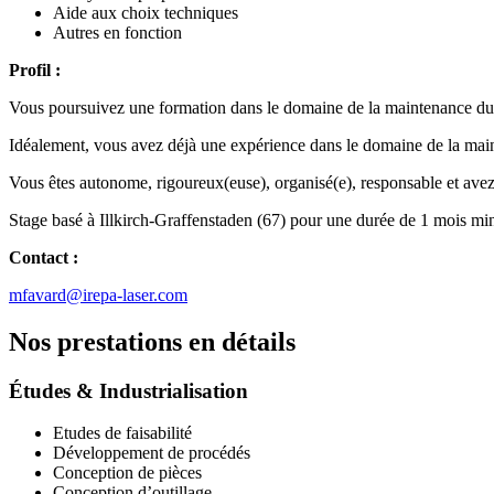
Aide aux choix techniques
Autres en fonction
Profil :
Vous poursuivez une formation dans le domaine de la maintenance
Idéalement, vous avez déjà une expérience dans le domaine de la main
Vous êtes autonome, rigoureux(euse), organisé(e), responsable et avez
Stage basé à Illkirch-Graffenstaden (67) pour une durée de 1 mois m
Contact :
mfavard@irepa-laser.com
Nos prestations en détails
Études & Industrialisation
Etudes de faisabilité
Développement de procédés
Conception de pièces
Conception d’outillage