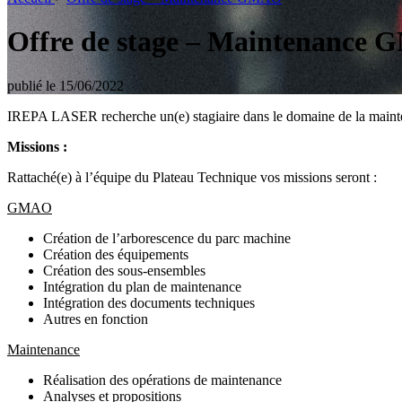
Offre de stage – Maintenance
publié le 15/06/2022
IREPA LASER recherche un(e) stagiaire dans le domaine de la mainte
Missions :
Rattaché(e) à l’équipe du Plateau Technique vos missions seront :
GMAO
Création de l’arborescence du parc machine
Création des équipements
Création des sous-ensembles
Intégration du plan de maintenance
Intégration des documents techniques
Autres en fonction
Maintenance
Réalisation des opérations de maintenance
Analyses et propositions