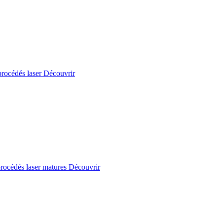
procédés laser
Découvrir
 procédés laser matures
Découvrir