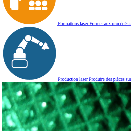
Formations laser
Former aux procédés et 
Production laser
Produire des pièces su