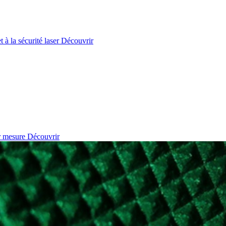
à la sécurité laser
Découvrir
r mesure
Découvrir