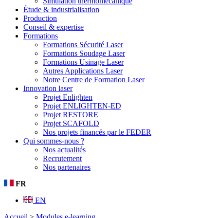
Simulation thermomécanique
Étude & industrialisation
Production
Conseil & expertise
Formations
Formations Sécurité Laser
Formations Soudage Laser
Formations Usinage Laser
Autres Applications Laser
Notre Centre de Formation Laser
Innovation laser
Projet Enlighten
Projet ENLIGHTEN-ED
Projet RESTORE
Projet SCAFOLD
Nos projets financés par le FEDER
Qui sommes-nous ?
Nos actualités
Recrutement
Nos partenaires
FR
EN
Accueil
>
Modules e-learning